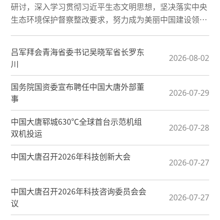
研讨，深入学习贯彻习近平生态文明思想，坚决落实中央
生态环境保护督察整改要求，努力成为美丽中国建设领军
企业。
吕军拜会青海省委书记吴晓军省长罗东
2026-08-02
川
国务院国资委宣布聘任中国大唐外部董
2026-07-29
事
中国大唐郓城630℃全球首台示范机组
2026-07-28
双机投运
中国大唐召开2026年科技创新大会
2026-07-27
中国大唐召开2026年科技咨询委员会会
2026-07-27
议