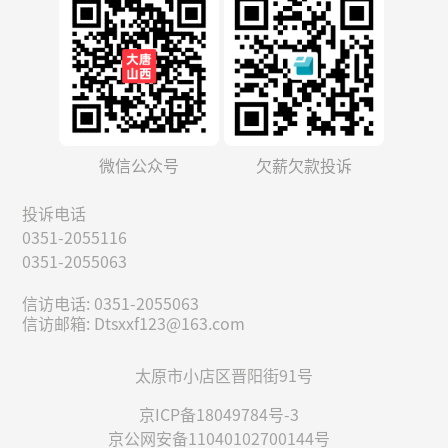
微信公众号
欠薪欠款投诉
投诉电话
0351-2055116
0351-2055063
信访电话: 0351-2055063
信访邮箱: Dtsxxf123@163.com
太原市小店区晋阳街91号
京ICP备18049784号-3
京公网安备11040102700144号