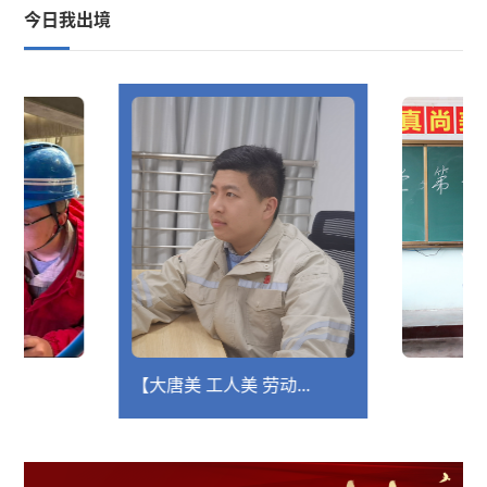
今日我出境
【大唐美 工人美 劳动...