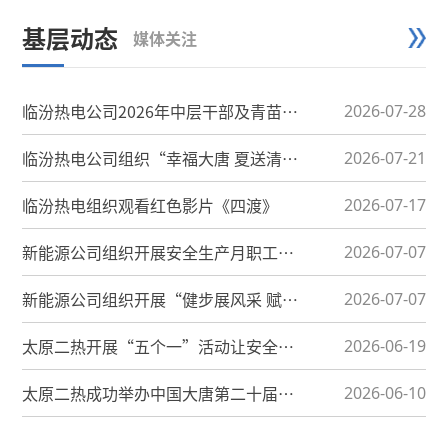
基层动态
媒体关注
临汾热电公司2026年中层干部及青苗班
2026-07-28
成员能力提升培训班圆满收官...
临汾热电公司组织“幸福大唐 夏送清
2026-07-21
凉”一线慰问
临汾热电组织观看红色影片《四渡》
2026-07-17
新能源公司组织开展安全生产月职工代
2026-07-07
表巡视
新能源公司组织开展“健步展风采 赋能
2026-07-07
新征程”健步走活动
太原二热开展“五个一”活动让安全生
2026-06-19
产月活起来
太原二热成功举办中国大唐第二十届企
2026-06-10
业开放日活动