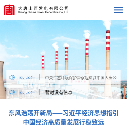
公示公告
中央生态环境保护督察组进驻中国大唐公
告
暂时没有信息
公示公告
东风浩荡开新局——习近平经济思想指引
中国经济高质量发展行稳致远