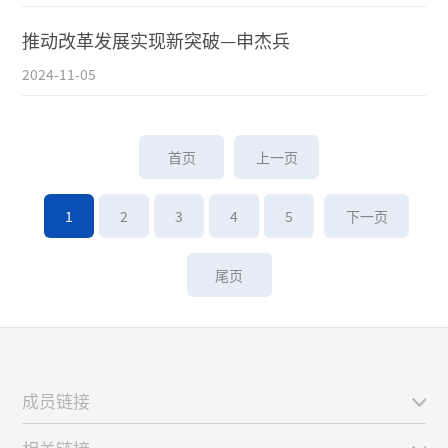
推动改革发展实现新突破—申杰兵
2024-11-05
首页
上一页
1
2
3
4
5
下一页
尾页
成员链接