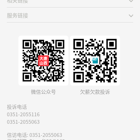
相关链接
服务链接
微信公众号
欠薪欠款投诉
投诉电话
0351-2055116
0351-2055063
信访电话: 0351-2055063