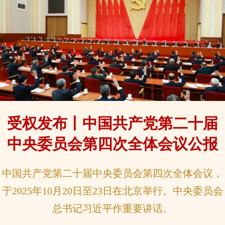
受权发布丨中国共产党第二十届
中央委员会第四次全体会议公报
中国共产党第二十届中央委员会第四次全体会议，
于2025年10月20日至23日在北京举行。中央委员会
总书记习近平作重要讲话。