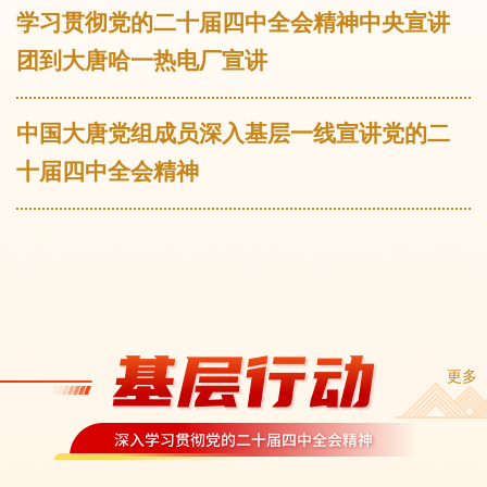
学习贯彻党的二十届四中全会精神中央宣讲
团到大唐哈一热电厂宣讲
中国大唐党组成员深入基层一线宣讲党的二
十届四中全会精神
更多