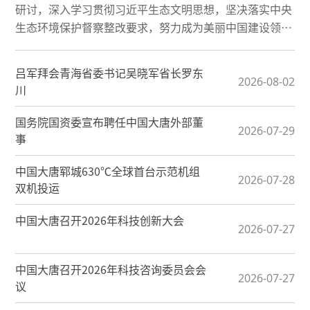
研讨，深入学习贯彻习近平生态文明思想，坚决落实中央
生态环境保护督察整改要求，努力成为美丽中国建设领军
企业。
吕军拜会青海省委书记吴晓军省长罗东
2026-08-02
川
国务院国资委宣布聘任中国大唐外部董
2026-07-29
事
中国大唐郓城630℃全球首台示范机组
2026-07-28
双机投运
中国大唐召开2026年科技创新大会
2026-07-27
中国大唐召开2026年科技咨询委员会会
2026-07-27
议