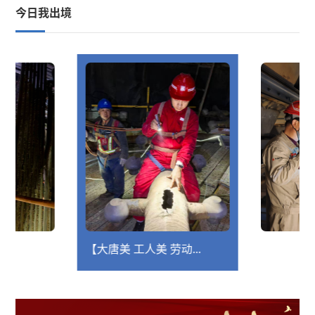
今日我出境
【大唐美 工人美 劳动...