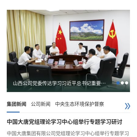
山西公司召开庆祝中国共产党成立105周年
山西公司党委传达学习习近平总书记重要讲
山西公司举行党委理论学习中心组（扩大）
山西公司召开庆祝中国共产党成立105周年
山西公司党委传达学习习近平总书记重要讲
表彰大会
话...
专...
表彰大会
话...
党的建设工作会议暨警示教育大会
党的建设工作会议暨警示教育大会
集团新闻
公司新闻
中央生态环境保护督察
中国大唐党组理论学习中心组举行专题学习研讨
中国大唐集团有限公司党组理论学习中心组举行专题学习