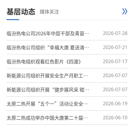
基层动态
媒体关注
临汾热电公司2026年中层干部及青苗班
2026-07-28
成员能力提升培训班圆满收官...
临汾热电公司组织“幸福大唐 夏送清
2026-07-21
凉”一线慰问
临汾热电组织观看红色影片《四渡》
2026-07-17
新能源公司组织开展安全生产月职工代
2026-07-07
表巡视
新能源公司组织开展“健步展风采 赋能
2026-07-07
新征程”健步走活动
太原二热开展“五个一”活动让安全生
2026-06-19
产月活起来
太原二热成功举办中国大唐第二十届企
2026-06-10
业开放日活动