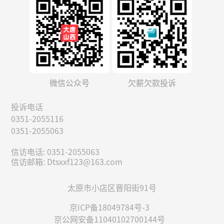
微信公众号
欠薪欠款投诉
投诉电话
0351-2055116
0351-2055063
信访电话: 0351-2055063
信访邮箱: Dtsxxf123@163.com
太原市小店区晋阳街91号
京ICP备18049784号-3
京公网安备11040102700144号