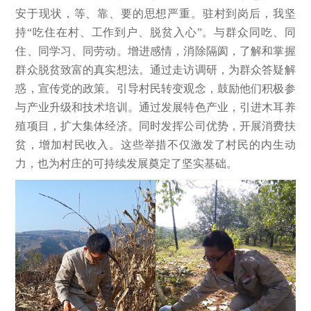
安于现状，等、靠、要的思想严重。驻村到岗后，我坚
持“吃住在村、工作到户、脱贫入心”。与群众同吃、同
住、同学习、同劳动。增进感情，消除隔阂，了解和掌握
群众脱贫致富的真实想法。通过走访调研，为群众答疑解
惑，宣传党的政策。引导村民转变观念，鼓励他们积极参
与产业升级和技术培训。通过发展特色产业，引进木耳养
殖项目，扩大集体经济。同时发挥公司优势，开展消费扶
贫，增加村民收入。这些举措不仅激发了村民的内生动
力，也为村庄的可持续发展奠定了坚实基础。