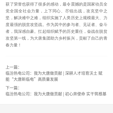
获了荣誉也获得了很多的感动，最令震撼的是国家动员全
党全国全社会力量，上下同心、尽锐出战，攻克坚中之
坚，解决难中之难，组织实施了人类历史上规模最大、力
度最强的脱贫攻坚战。作为其中的参与者、见证者、奋斗
者，我深感自豪。扛起组织赋予的历史重任，奋战在脱贫
攻坚第一线，为大唐集团助力乡村振兴，贡献了自己的青
春力量！
上一篇：
临汾热电公司：我为大唐做贡献 | 深耕人才培育沃土 赋
能“大唐新临电”高质量发展
下一篇：
临汾热电公司：我为大唐做贡献 | 初心奔使命 实干筑根基