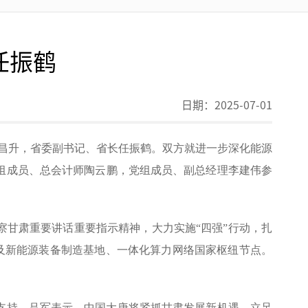
任振鹤
日期：
2025-07-01
胡昌升，省委副书记、省长任振鹤。双方就进一步深化能源
组成员、总会计师陶云鹏，党组成员、副总经理李建伟参
甘肃重要讲话重要指示精神，大力实施“四强”行动，扎
源及新能源装备制造基地、一体化算力网络国家枢纽节点。
支持。吕军表示，中国大唐将紧抓甘肃发展新机遇，立足