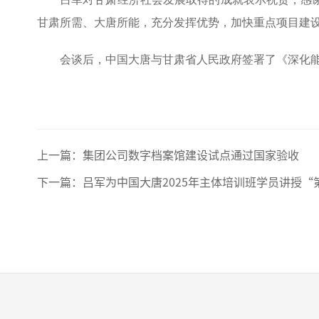
甘肃所需、大唐所能，充分发挥优势，加快重点项目建
会谈后，中国大唐与甘肃省人民政府签署了《深化
上一篇：
集团公司数字档案馆建设试点通过国家验收
下一篇：
吕军为中国大唐2025年主体培训班学员讲授“