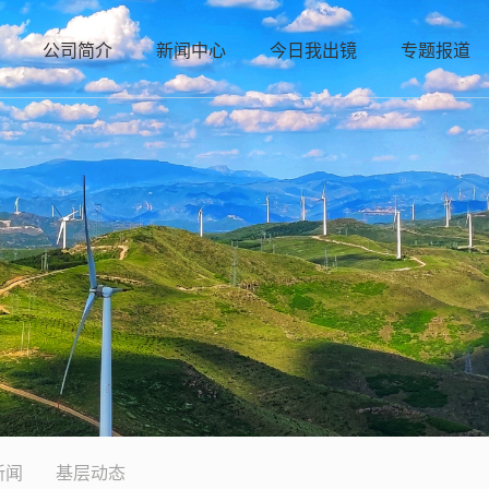
公司简介
新闻中心
今日我出镜
专题报道
新闻
基层动态