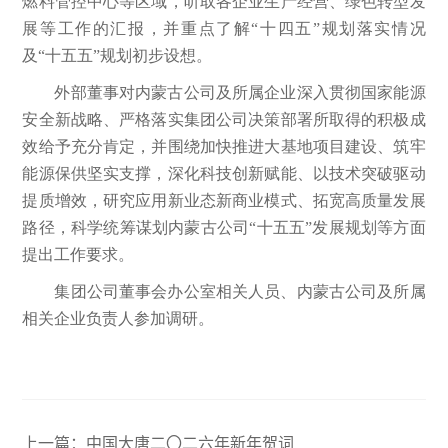
燃料管控中心等区域，听取各企业生产经营、绿色转型发
展等工作的汇报，并重点了解“十四五”规划落实情况
及“十五五”规划初步设想。
外部董事对内蒙古公司及所属企业深入贯彻国家能源
安全新战略、严格落实集团公司决策部署所取得的积极成
效给予充分肯定，并围绕加快推进大基地项目建设、筑牢
能源保供坚实支撑，深化科技创新赋能、以技术突破驱动
提质增效，研究应用新业态新商业模式、拓宽高质量发展
路径，科学统筹谋划内蒙古公司“十五五”发展规划等方面
提出工作要求。
集团公司董事会办公室相关人员、内蒙古公司及所属
相关企业负责人参加调研。
上一篇：
中国大唐二〇二六年新年贺词