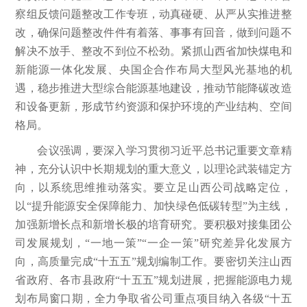
察组反馈问题整改工作专班，动真碰硬、从严从实推进整
改，确保问题整改件件有着落、事事有回音，做到问题不
解决不放手、整改不到位不松劲。紧抓山西省加快煤电和
新能源一体化发展、央国企合作布局大型风光基地的机
遇，稳步推进大型综合能源基地建设，推动节能降碳改造
和设备更新，形成节约资源和保护环境的产业结构、空间
格局。
会议强调，要深入学习贯彻习近平总书记重要文章精
神，充分认识中长期规划的重大意义，以理论武装锚定方
向，以系统思维推动落实。要立足山西公司战略定位，
以“提升能源安全保障能力、加快绿色低碳转型”为主线，
加强新增长点和新增长极的培育研究。要积极对接集团公
司发展规划，“一地一策”“一企一策”研究差异化发展方
向，高质量完成“十五五”规划编制工作。要密切关注山西
省政府、各市县政府“十五五”规划进展，把握能源电力规
划布局窗口期，全力争取省公司重点项目纳入各级“十五