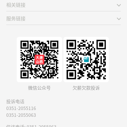
相关链接
服务链接
微信公众号
欠薪欠款投诉
投诉电话
0351-2055116
0351-2055063
信访电话: 0351-2055063