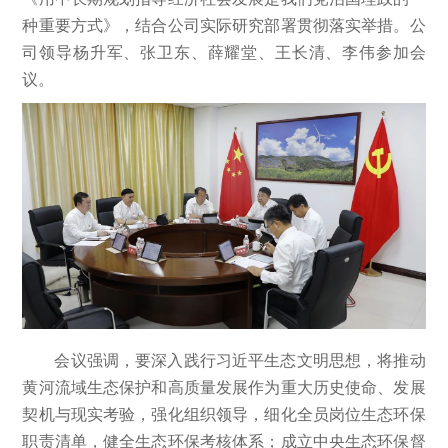
种重要方式》，结合公司实际研究部署贯彻落实举措。公
司领导杨升军、张卫东、薛耀堂、王长清、李伟参加会
议。
会议强调，要深入践行习近平生态文明思想，将推动
黄河流域生态保护和高质量发展作为重大历史使命、发展
契机与现实考验，强化组织领导，细化全员岗位生态环保
职责清单，健全生态环保考核体系；成立中央生态环保督