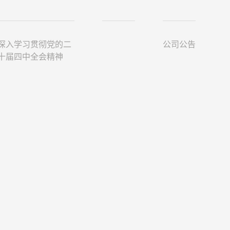
深入学习贯彻党的二
公司公告
十届四中全会精神