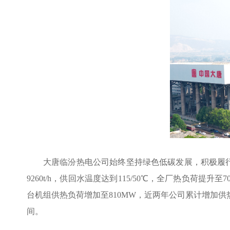
大唐临汾热电公司始终坚持绿色低碳发展，积极履行
9260t/h，供回水温度达到115/50℃，全厂热负荷
台机组供热负荷增加至810MW，近两年公司累计增加供热
间。