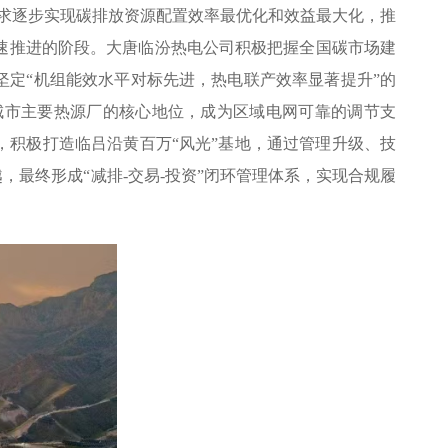
要求逐步实现碳排放资源配置效率最优化和效益最大化，推
速推进的阶段。大唐临汾热电公司积极把握全国碳市场建
坚定“机组能效水平对标先进，热电联产效率显著提升”的
城市主要热源厂的核心地位，成为区域电网可靠的调节支
，积极打造临吕沿黄百万“风光”基地，通过管理升级、技
最终形成“减排-交易-投资”闭环管理体系，实现合规履