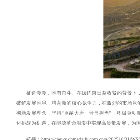
征途漫漫，唯有奋斗。在碳约束日益收紧的背景下
破解发展困境，培育新的核心竞争力，在激烈的市场竞
彻新发展理念，坚持“卓越大唐、晋显担当”，积极驱
化挑战为机遇，在能源革命浪潮中实现高质量发展，为国
链接：https://cnews.chinadaily.com.cn/a/202510/31/WS