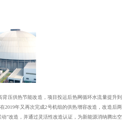
组高背压供热节能改造，项目投运后热网循环水流量提升到
耗。在2019年又再次完成2号机组的供热增容改造，改造后两
三改联动”改造，并通过灵活性改造认证，为新能源消纳腾出空