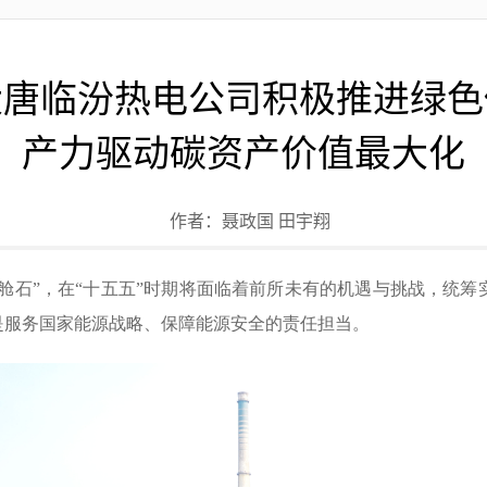
大唐临汾热电公司积极推进绿色
产力驱动碳资产价值最大化
作者：
聂政国 田宇翔
压舱石”，在“十五五”时期将面临着前所未有的机遇与挑战，统
是服务国家能源战略、保障能源安全的责任担当。