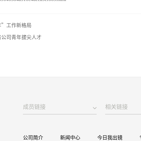
年”工作新格局
省公司青年拔尖人才
成员链接
相关链接
公司简介
新闻中心
今日我出镜