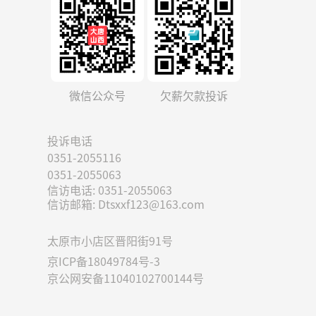
微信公众号
欠薪欠款投诉
投诉电话
0351-2055116
0351-2055063
信访电话: 0351-2055063
信访邮箱: Dtsxxf123@163.com
太原市小店区晋阳街91号
京ICP备18049784号-3
京公网安备11040102700144号