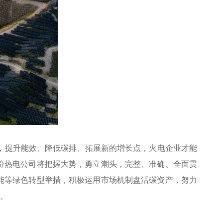
，提升能效、降低碳排、拓展新的增长点，火电企业才能
汾热电公司将把握大势，勇立潮头，完整、准确、全面贯
能等绿色转型举措，积极运用市场机制盘活碳资产，努力
量。