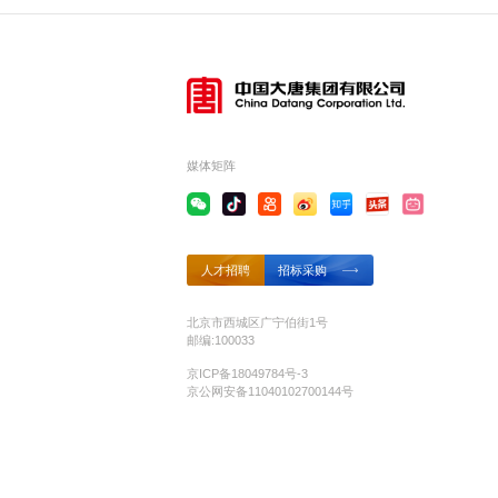
媒体矩阵
人才招聘
招标采购
北京市西城区广宁伯街1号
邮编:100033
京ICP备18049784号-3
京公网安备11040102700144号