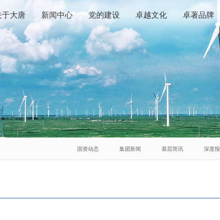
关于大唐
新闻中心
党的建设
卓越文化
卓著品牌
国资动态
集团新闻
基层简讯
深度