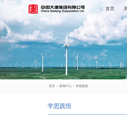
首页
首页
>
新闻中心
>
学思践悟
学思践悟