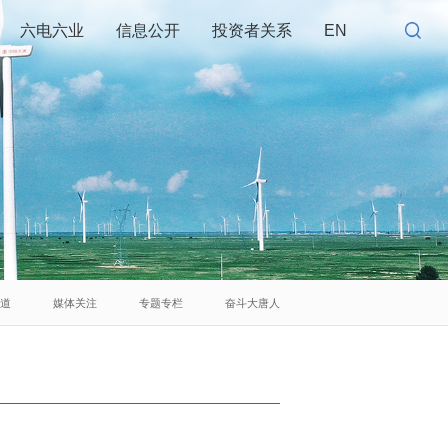
六电六业
信息公开
投资者关系
EN
报道
媒体关注
专题专栏
奋斗大唐人