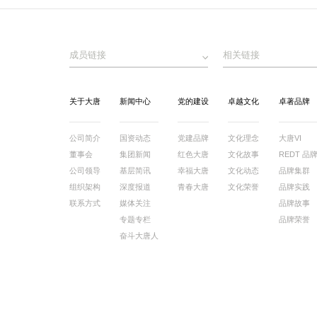
成员链接
相关链接
关于大唐
新闻中心
党的建设
卓越文化
卓著品牌
公司简介
国资动态
党建品牌
文化理念
大唐VI
董事会
集团新闻
红色大唐
文化故事
REDT 品
公司领导
基层简讯
幸福大唐
文化动态
品牌集群
组织架构
深度报道
青春大唐
文化荣誉
品牌实践
联系方式
媒体关注
品牌故事
专题专栏
品牌荣誉
奋斗大唐人