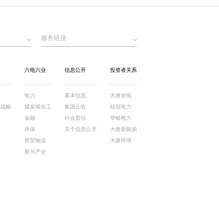
服务链接
六电六业
信息公开
投资者关系
电力
基本信息
大唐发电
牌战略
煤炭煤化工
集团公告
桂冠电力
金融
社会责任
华银电力
环保
关于信息公开
大唐新能源
商贸物流
大唐环境
新兴产业